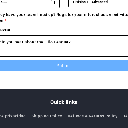
Submit
Quick links
 de privacidad
Shipping Policy
Refunds & Returns Policy
Té