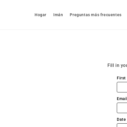
Ir
directamente
al contenido
Hogar
Imán
Preguntas más frecuentes
Fill in y